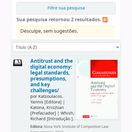
Filtre sua pesquisa
Sua pesquisa retornou 2 resultados.
Desculpe, sem sugestões.
Antitrust and the
digital economy:
legal standards,
presumptions,
and key
challenges/
por
Katsoulacos,
Yannis
[Editora]
|
Katona, Krisztian
[Prefaciador]
|
Whish,
Richard
[Introdução ]
.
Editora:
Nova York: Institute of Competition Law -