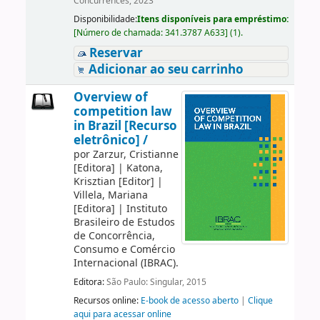
Concurrences, 2023
Disponibilidade:
Itens disponíveis para empréstimo:
[
Número de chamada:
341.3787 A633
]
(1).
Reservar
Adicionar ao seu carrinho
Overview of
competition law
in Brazil [Recurso
eletrônico] /
por
Zarzur, Cristianne
[Editora]
|
Katona,
Krisztian
[Editor]
|
Villela, Mariana
[Editora]
|
Instituto
Brasileiro de Estudos
de Concorrência,
Consumo e Comércio
Internacional (IBRAC).
Editora:
São Paulo: Singular, 2015
Recursos online:
E-book de acesso aberto
|
Clique
aqui para acessar online