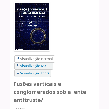
Visualização normal
Visualização MARC
Visualização ISBD
Fusões verticais e
conglomerados sob a lente
antitruste/
[ Livros ]