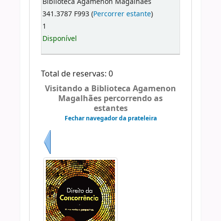
Biblioteca Agamenon Magalhães
341.3787 F993 (
Percorrer estante
)
1
Disponível
Total de reservas: 0
Visitando a Biblioteca Agamenon
Magalhães percorrendo as
estantes
Fechar navegador da prateleira
Anterior