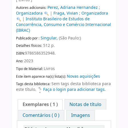
Perez, Adriana Hernandez
;
Autores adicionais:
Organizadora
|
Fraga, Vivian
;
Organizadora
|
Instituto Brasileiro de Estudos de
Concorrência, Consumo e Comércio Internacional
(IBRAC)
Singular,
(São Paulo:)
Publicado por :
512 p.
Detalhes físicos:
9786586352948.
ISBN:
2023
Ano:
Livros
Tipo de Material:
Novas aquisições
Este item aparece na(s) lista(s):
Sem tags desta biblioteca para
Tags desta biblioteca:
este título.
Faça o login para adicionar tags.
Exemplares
( 1 )
Notas de título
Comentários ( 0 )
Imagens