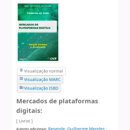
Visualização normal
Visualização MARC
Visualização ISBD
Mercados de plataformas
digitais:
[ Livros ]
Resende, Guilherme Mendes
;
Autores adicionais: