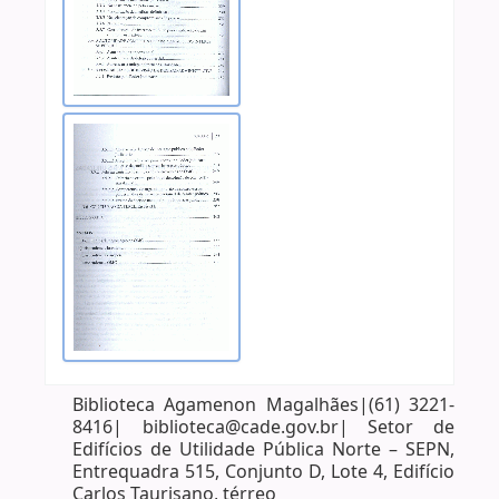
Biblioteca Agamenon Magalhães|(61) 3221-
8416| biblioteca@cade.gov.br| Setor de
Edifícios de Utilidade Pública Norte – SEPN,
Entrequadra 515, Conjunto D, Lote 4, Edifício
Carlos Taurisano, térreo