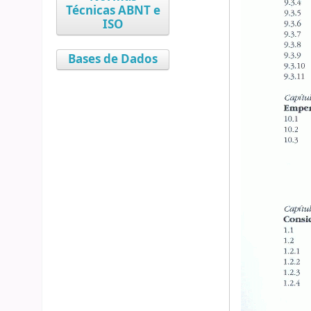
Técnicas ABNT e
ISO
Bases de Dados