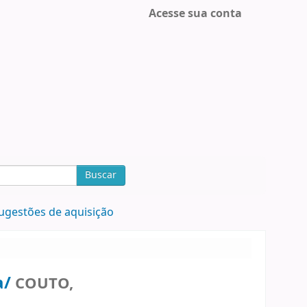
Acesse sua conta
Buscar
ugestões de aquisição
a/
COUTO,