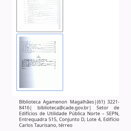
Biblioteca Agamenon Magalhães|(61) 3221-
8416| biblioteca@cade.gov.br| Setor de
Edifícios de Utilidade Pública Norte – SEPN,
Entrequadra 515, Conjunto D, Lote 4, Edifício
Carlos Taurisano, térreo