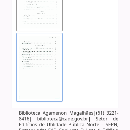
Biblioteca Agamenon Magalhães|(61) 3221-
8416| biblioteca@cade.gov.br| Setor de
Edifícios de Utilidade Pública Norte – SEPN,