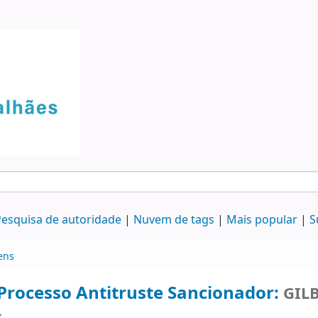
esquisa de autoridade
Nuvem de tags
Mais popular
S
ens
Processo Antitruste Sancionador:
GILB
s