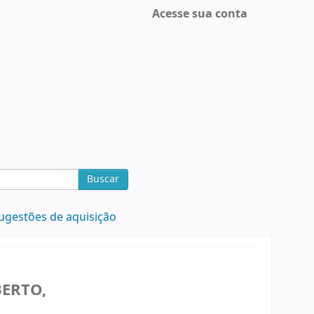
Acesse sua conta
Buscar
ugestões de aquisição
ERTO,