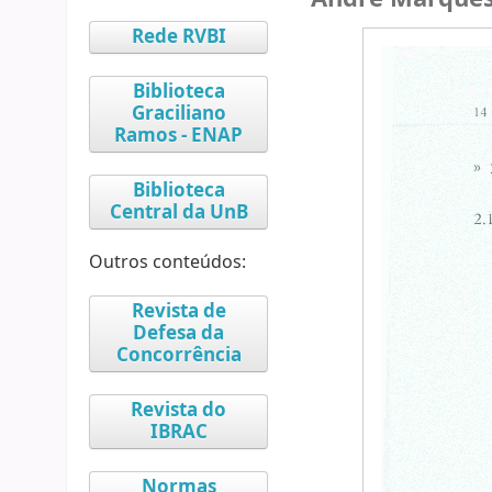
Rede RVBI
Biblioteca
Graciliano
Ramos - ENAP
Biblioteca
Central da UnB
Outros conteúdos:
Revista de
Defesa da
Concorrência
Revista do
IBRAC
Normas