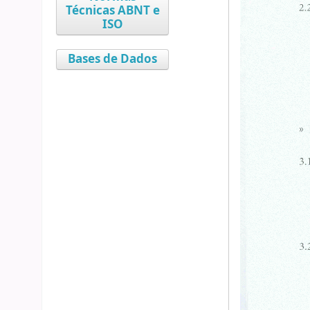
Técnicas ABNT e
ISO
Bases de Dados