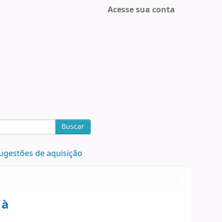
Acesse sua conta
Buscar
ugestões de aquisição
 à