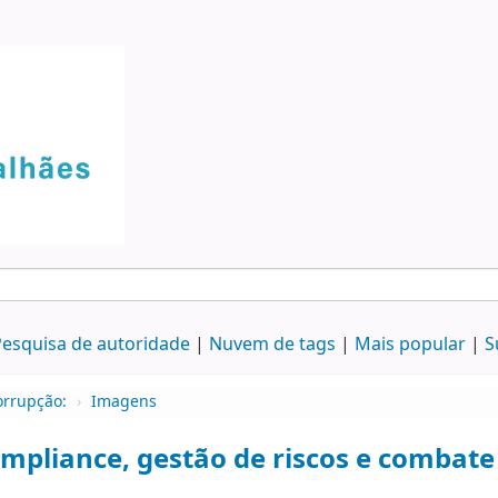
esquisa de autoridade
Nuvem de tags
Mais popular
S
orrupção:
›
Imagens
mpliance, gestão de riscos e combate