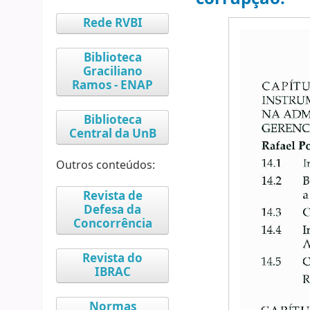
Rede RVBI
Biblioteca
Graciliano
Ramos - ENAP
Biblioteca
Central da UnB
Outros conteúdos:
Revista de
Defesa da
Concorrência
Revista do
IBRAC
Normas