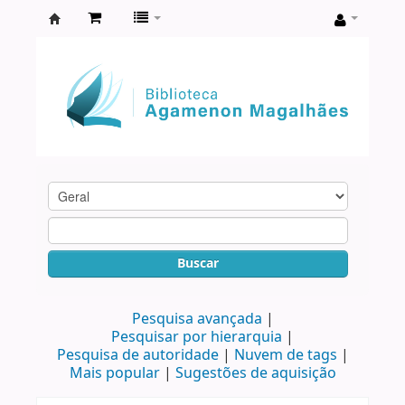
Biblioteca
Agamenon
Magalhães
Buscar
Pesquisa avançada
Pesquisar por hierarquia
Pesquisa de autoridade
Nuvem de tags
Mais popular
Sugestões de aquisição