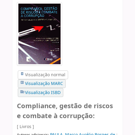
Visualização normal
Visualização MARC
Visualização ISBD
Compliance, gestão de riscos
e combate à corrupção:
[ Livros ]
PAULA, Marco Aurélio Borges de
;
Autores adicionais: