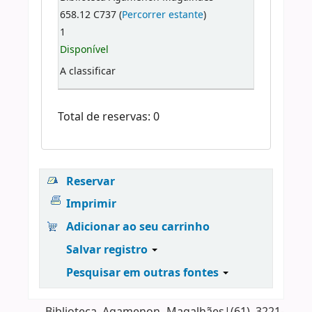
658.12 C737 (
Percorrer estante
)
1
Disponível
A classificar
Total de reservas: 0
Reservar
Imprimir
Adicionar ao seu carrinho
Salvar registro
Pesquisar em outras fontes
Biblioteca Agamenon Magalhães|(61) 3221-