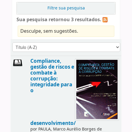
Filtre sua pesquisa
Sua pesquisa retornou 3 resultados.
Desculpe, sem sugestões.
Compliance,
gestão de riscos e
combate à
corrupção:
integridade para
o
desenvolvimento/
por
PAULA, Marco Aurélio Borges de