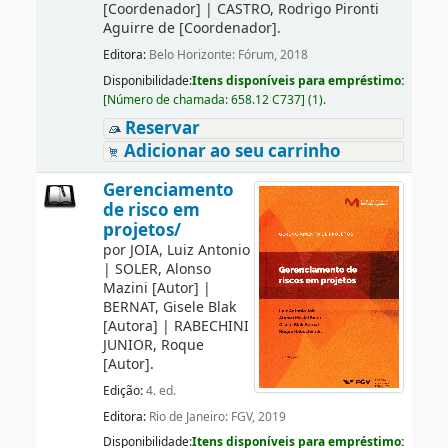
[Coordenador]
|
CASTRO, Rodrigo Pironti
Aguirre de
[Coordenador]
.
Editora:
Belo Horizonte: Fórum, 2018
Disponibilidade:
Itens disponíveis para empréstimo:
[
Número de chamada:
658.12 C737
]
(1).
Reservar
Adicionar ao seu carrinho
Gerenciamento
de risco em
projetos/
por
JOIA, Luiz Antonio
|
SOLER, Alonso
Mazini
[Autor]
|
BERNAT, Gisele Blak
[Autora]
|
RABECHINI
JUNIOR, Roque
[Autor]
.
Edição:
4. ed.
Editora:
Rio de Janeiro: FGV, 2019
Disponibilidade:
Itens disponíveis para empréstimo: