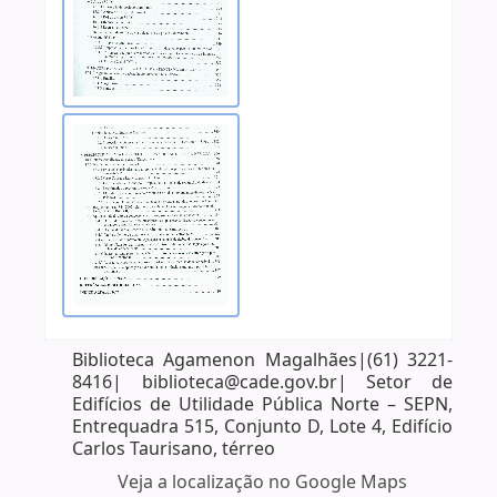
Biblioteca Agamenon Magalhães|(61) 3221-
8416| biblioteca@cade.gov.br| Setor de
Edifícios de Utilidade Pública Norte – SEPN,
Entrequadra 515, Conjunto D, Lote 4, Edifício
Carlos Taurisano, térreo
Veja a localização no Google Maps