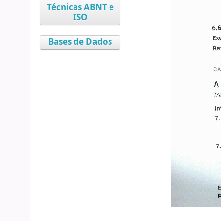
Técnicas ABNT e
ISO
Bases de Dados