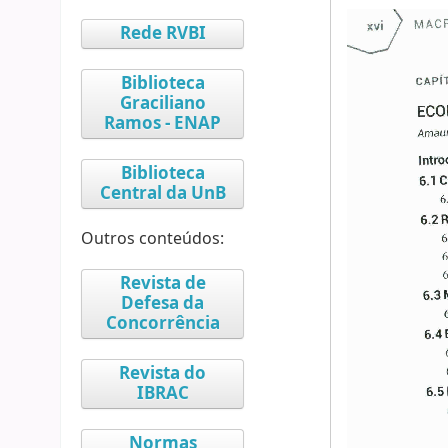
Rede RVBI
Biblioteca
Graciliano
Ramos - ENAP
Biblioteca
Central da UnB
Outros conteúdos:
Revista de
Defesa da
Concorrência
Revista do
IBRAC
Normas