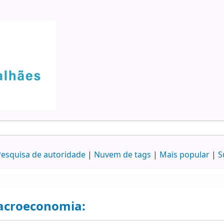
esquisa de autoridade
Nuvem de tags
Mais popular
S
croeconomia: