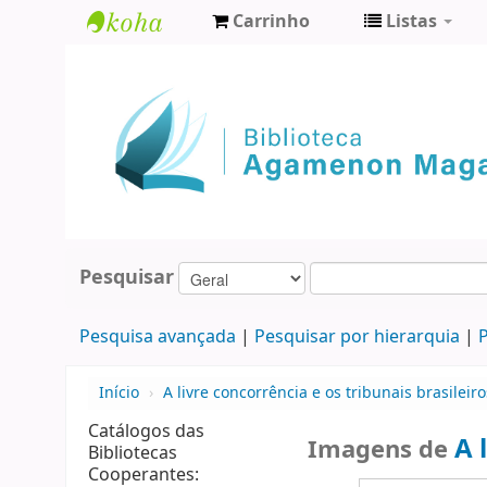
Carrinho
Listas
Biblioteca
Agamenon
Magalhães
Pesquisar
Pesquisa avançada
Pesquisar por hierarquia
P
Início
›
A livre concorrência e os tribunais brasileiro
Catálogos das
A 
Imagens de
Bibliotecas
Cooperantes: