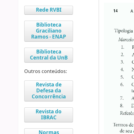
Rede RVBI
Biblioteca
Graciliano
Ramos - ENAP
Biblioteca
Central da UnB
Outros conteúdos:
Revista de
Defesa da
Concorrência
Revista do
IBRAC
Normas