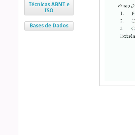
Técnicas ABNT e
ISO
Bases de Dados