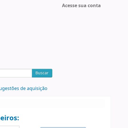
Acesse sua conta
Buscar
ugestões de aquisição
eiros: