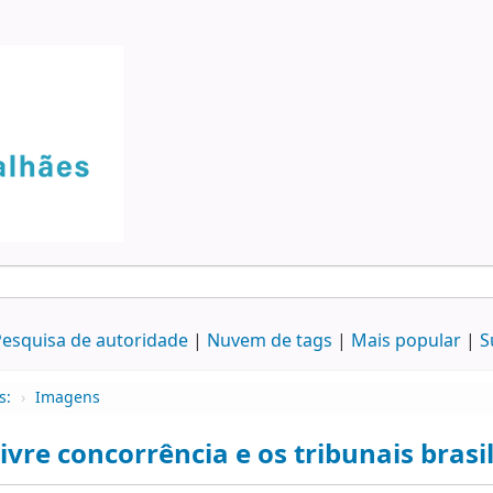
esquisa de autoridade
Nuvem de tags
Mais popular
S
s:
›
Imagens
livre concorrência e os tribunais brasil