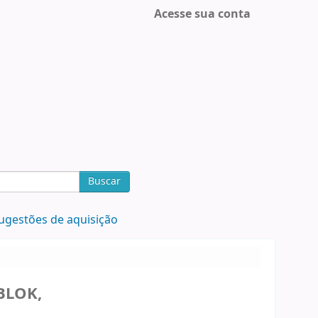
Acesse sua conta
Buscar
ugestões de aquisição
BLOK,