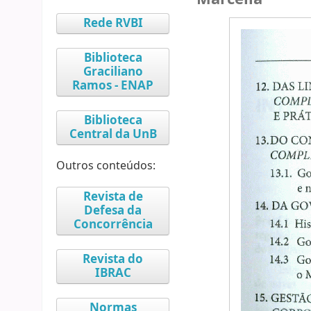
Rede RVBI
Biblioteca
Graciliano
Ramos - ENAP
Biblioteca
Central da UnB
Outros conteúdos:
Revista de
Defesa da
Concorrência
Revista do
IBRAC
Normas