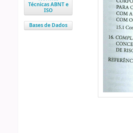
Técnicas ABNT e
ISO
Bases de Dados