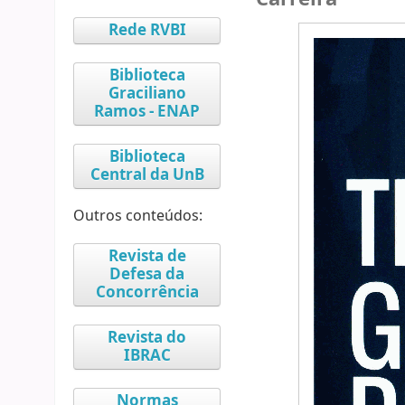
Rede RVBI
Biblioteca
Graciliano
Ramos - ENAP
Biblioteca
Central da UnB
Outros conteúdos:
Revista de
Defesa da
Concorrência
Revista do
IBRAC
Normas