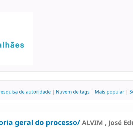
esquisa de autoridade
Nuvem de tags
Mais popular
S
oria geral do processo/
ALVIM , José Ed