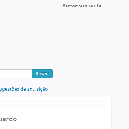
Acesse sua conta
Buscar
ugestões de aquisição
uardo