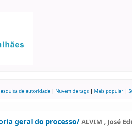
esquisa de autoridade
Nuvem de tags
Mais popular
S
oria geral do processo/
ALVIM , José Ed