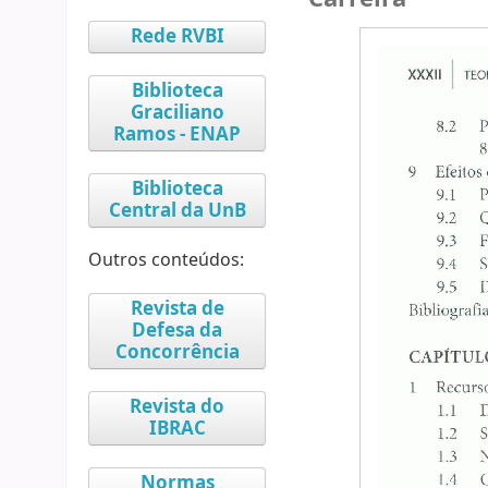
Rede RVBI
Biblioteca
Graciliano
Ramos - ENAP
Biblioteca
Central da UnB
Outros conteúdos:
Revista de
Defesa da
Concorrência
Revista do
IBRAC
Normas