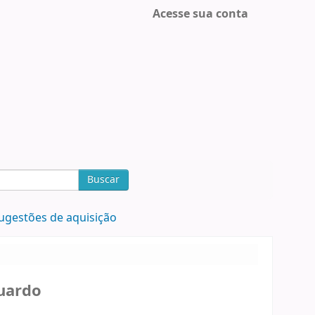
Acesse sua conta
Buscar
ugestões de aquisição
uardo