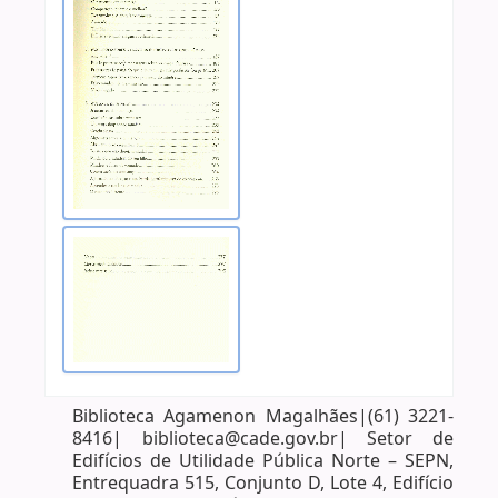
Biblioteca Agamenon Magalhães|(61) 3221-
8416| biblioteca@cade.gov.br| Setor de
Edifícios de Utilidade Pública Norte – SEPN,
Entrequadra 515, Conjunto D, Lote 4, Edifício