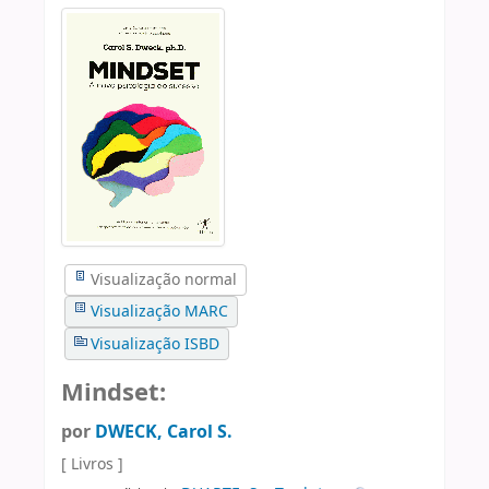
Visualização normal
Visualização MARC
Visualização ISBD
Mindset:
por
DWECK, Carol S.
[ Livros ]