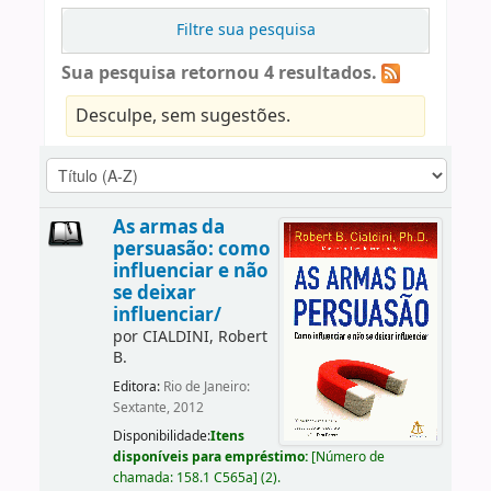
Filtre sua pesquisa
Sua pesquisa retornou 4 resultados.
Desculpe, sem sugestões.
As armas da
persuasão: como
influenciar e não
se deixar
influenciar/
por
CIALDINI, Robert
B.
Editora:
Rio de Janeiro:
Sextante, 2012
Disponibilidade:
Itens
disponíveis para empréstimo:
[
Número de
chamada:
158.1 C565a
]
(2).