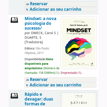
Reservar
Adicionar ao seu carrinho
Mindset: a nova
psicologia do
sucesso/
por
DWECK, Carol S
|
DUARTE, S
[Tradutora]
.
Editora:
São Paulo:
Objetiva, 2017
Disponibilidade:
Itens
disponíveis para
empréstimo:
[
Número de
chamada:
158 D989m
]
(1).
Emprestado (1).
Reservar
Adicionar ao seu carrinho
Rápido e
devagar: duas
formas de