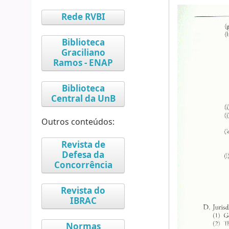
Rede RVBI
Biblioteca
Graciliano
Ramos - ENAP
Biblioteca
Central da UnB
Outros conteúdos:
Revista de
Defesa da
Concorrência
Revista do
IBRAC
Normas