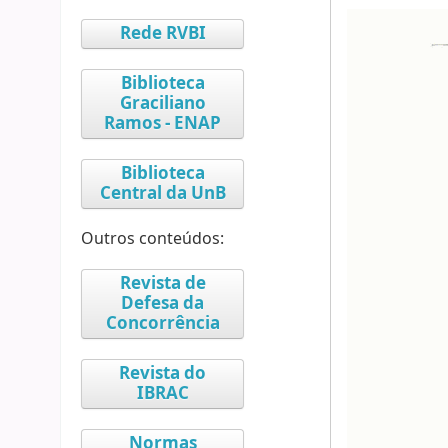
Rede RVBI
Biblioteca
Graciliano
Ramos - ENAP
Biblioteca
Central da UnB
Outros conteúdos:
Revista de
Defesa da
Concorrência
Revista do
IBRAC
Normas