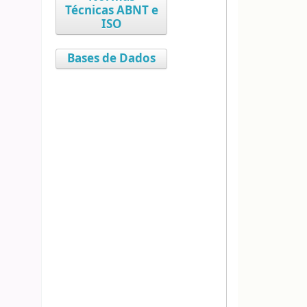
Técnicas ABNT e
ISO
Bases de Dados