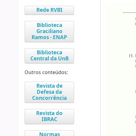
Rede RVBI
Biblioteca
Graciliano
Ramos - ENAP
Biblioteca
Central da UnB
Outros conteúdos:
Revista de
Defesa da
Concorrência
Revista do
IBRAC
Normas