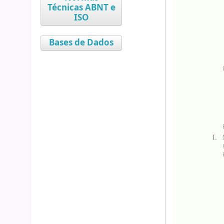
Técnicas ABNT e
ISO
Bases de Dados