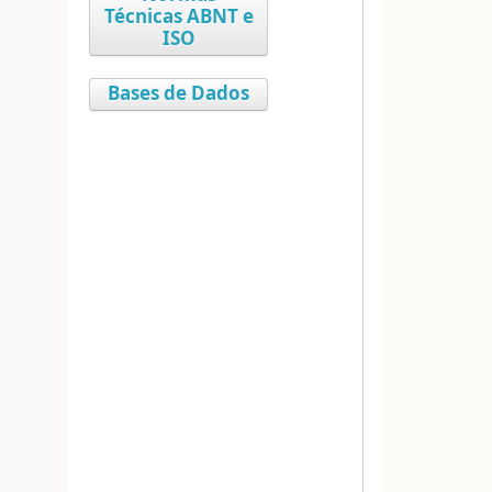
Técnicas ABNT e
ISO
Bases de Dados