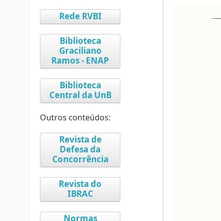
Rede RVBI
Biblioteca
Graciliano
Ramos - ENAP
Biblioteca
Central da UnB
Outros conteúdos:
Revista de
Defesa da
Concorrência
Revista do
IBRAC
Normas