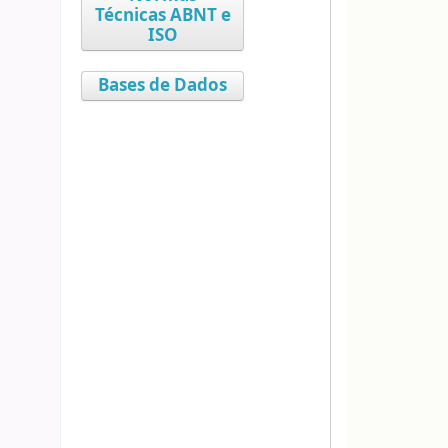
Técnicas ABNT e
ISO
Bases de Dados