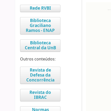
Rede RVBI
Biblioteca
Graciliano
Ramos - ENAP
Biblioteca
Central da UnB
Outros conteúdos:
Revista de
Defesa da
Concorrência
Revista do
IBRAC
Normas