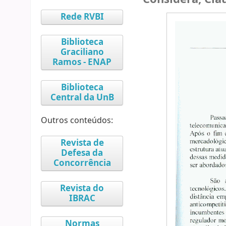
Rede RVBI
Biblioteca
Graciliano
Ramos - ENAP
Biblioteca
Central da UnB
Outros conteúdos:
Revista de
Defesa da
Concorrência
Revista do
IBRAC
Normas