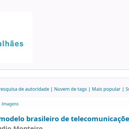
esquisa de autoridade
Nuvem de tags
Mais popular
S
Imagens
modelo brasileiro de telecomunicaçõe
udio Monteiro