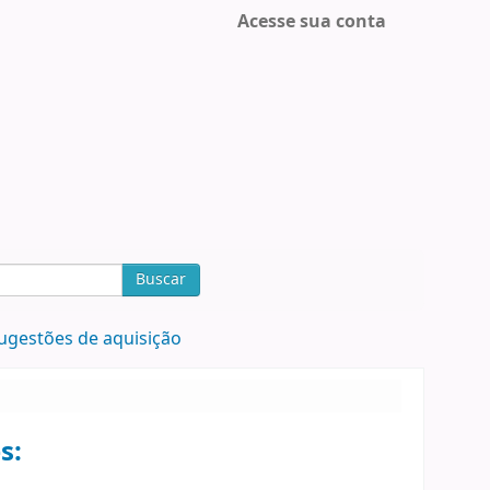
Acesse sua conta
Buscar
ugestões de aquisição
s: