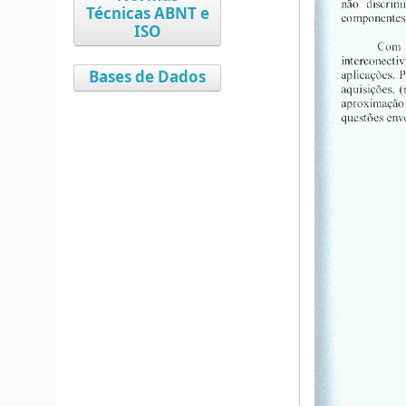
Técnicas ABNT e
ISO
Bases de Dados