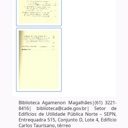
Biblioteca Agamenon Magalhães|(61) 3221-
8416| biblioteca@cade.gov.br| Setor de
Edifícios de Utilidade Pública Norte – SEPN,
Entrequadra 515, Conjunto D, Lote 4, Edifício
Carlos Taurisano, térreo