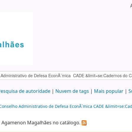
esquisa de autoridade
Nuvem de tags
Mais popular
S
:Conselho Administrativo de Defesa EconÃ´mica CADE &limit=se:Ca
ca Agamenon Magalhães no catálogo.