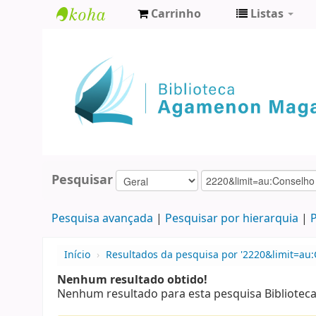
Carrinho
Listas
Biblioteca
Agamenon
Magalhães
Pesquisar
Pesquisa avançada
Pesquisar por hierarquia
P
Início
›
Resultados da pesquisa por '2220&limit=au
Nenhum resultado obtido!
Nenhum resultado para esta pesquisa Bibliote