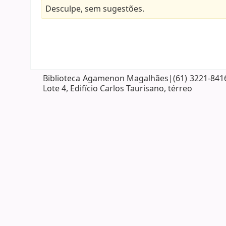
Desculpe, sem sugestões.
Biblioteca Agamenon Magalhães|(61) 3221-8416| 
Lote 4, Edifício Carlos Taurisano, térreo