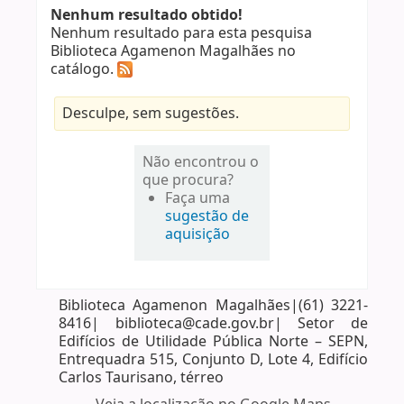
Nenhum resultado obtido!
Nenhum resultado para esta pesquisa
Biblioteca Agamenon Magalhães no
catálogo.
Desculpe, sem sugestões.
Não encontrou o
que procura?
Faça uma
sugestão de
aquisição
Biblioteca Agamenon Magalhães|(61) 3221-
8416| biblioteca@cade.gov.br| Setor de
Edifícios de Utilidade Pública Norte – SEPN,
Entrequadra 515, Conjunto D, Lote 4, Edifício
Carlos Taurisano, térreo