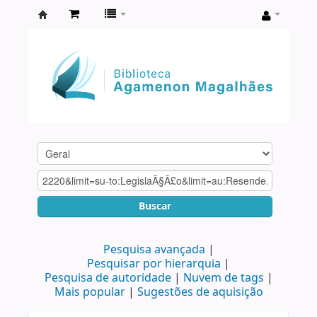
Biblioteca
Agamenon
Magalhães
Buscar
Pesquisa avançada
Pesquisar por hierarquia
Pesquisa de autoridade
Nuvem de tags
Mais popular
Sugestões de aquisição