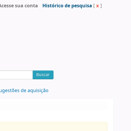
Acesse sua conta
Histórico de pesquisa
[
x
]
Buscar
ugestões de aquisição