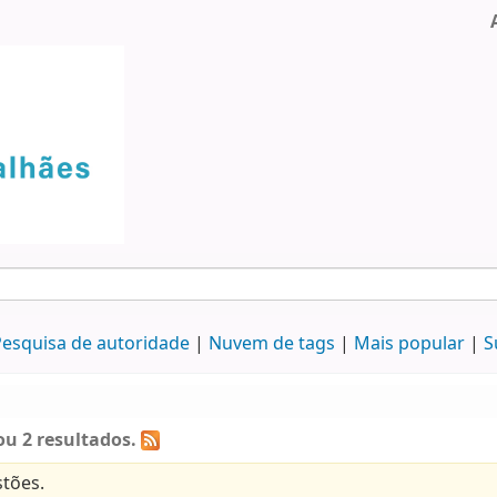
esquisa de autoridade
Nuvem de tags
Mais popular
S
u 2 resultados.
tões.