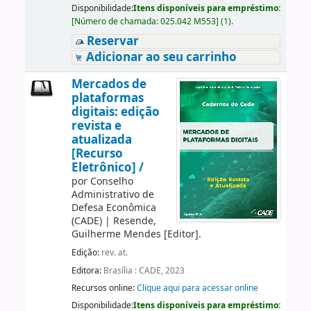
Disponibilidade:
Itens disponíveis para empréstimo:
[
Número de chamada:
025.042 M553
]
(1).
Reservar
Adicionar ao seu carrinho
Mercados de
plataformas
digitais: edição
revista e
atualizada
[Recurso
Eletrônico] /
por
Conselho
Administrativo de
Defesa Econômica
(CADE)
|
Resende,
Guilherme Mendes
[Editor]
.
Edição:
rev. at.
Editora:
Brasília : CADE, 2023
Recursos online:
Clique aqui para acessar online
Disponibilidade:
Itens disponíveis para empréstimo: