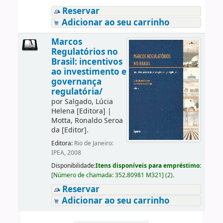
Reservar
Adicionar ao seu carrinho
Marcos
Regulatórios no
Brasil: incentivos
ao investimento e
governança
regulatória/
por
Salgado, Lúcia
Helena
[Editora]
|
Motta, Ronaldo Seroa
da
[Editor]
.
Editora:
Rio de Janeiro:
IPEA, 2008
Disponibilidade:
Itens disponíveis para empréstimo:
[
Número de chamada:
352.80981 M321
]
(2).
Reservar
Adicionar ao seu carrinho