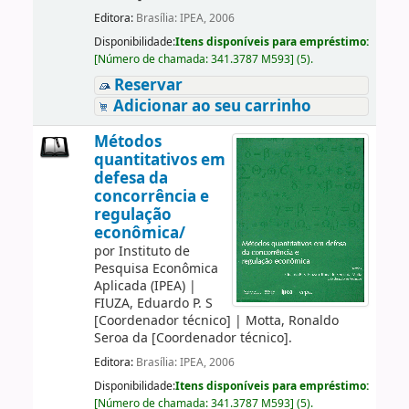
Editora:
Brasília: IPEA, 2006
Disponibilidade:
Itens disponíveis para empréstimo:
[
Número de chamada:
341.3787 M593
]
(5).
Reservar
Adicionar ao seu carrinho
Métodos
quantitativos em
defesa da
concorrência e
regulação
econômica/
por
Instituto de
Pesquisa Econômica
Aplicada (IPEA)
|
FIUZA, Eduardo P. S
[Coordenador técnico]
|
Motta, Ronaldo
Seroa da
[Coordenador técnico]
.
Editora:
Brasília: IPEA, 2006
Disponibilidade:
Itens disponíveis para empréstimo:
[
Número de chamada:
341.3787 M593
]
(5).