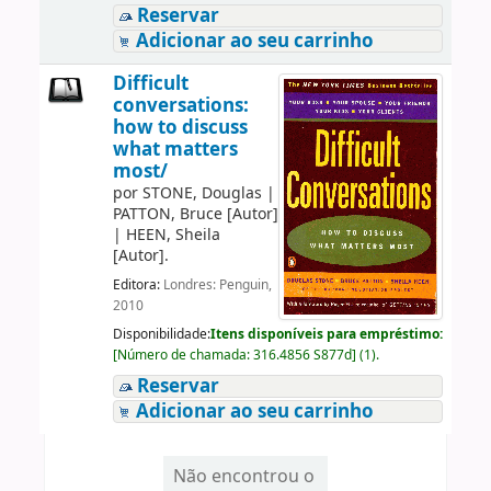
Reservar
Adicionar ao seu carrinho
Difficult
conversations:
how to discuss
what matters
most/
por
STONE, Douglas
|
PATTON, Bruce
[Autor]
|
HEEN, Sheila
[Autor]
.
Editora:
Londres: Penguin,
2010
Disponibilidade:
Itens disponíveis para empréstimo:
[
Número de chamada:
316.4856 S877d
]
(1).
Reservar
Adicionar ao seu carrinho
Não encontrou o