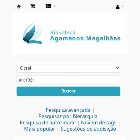
Biblioteca
Agamenon
Magalhães
Buscar
Pesquisa avançada
Pesquisar por hierarquia
Pesquisa de autoridade
Nuvem de tags
Mais popular
Sugestões de aquisição