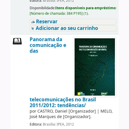
Editora:
Brasília: IPEA, 2012
Disponibilidade:
Itens disponíveis para empréstimo:
[
Número de chamada:
384 P195
]
(1).
Reservar
Adicionar ao seu carrinho
Panorama da
comunicação e
das
telecomunicações no Brasil
2011/2012: tendências/
por
CASTRO, Daniel
[Organizador]
|
MELO,
José Marques de
[Organizador]
.
Editora:
Brasília: IPEA, 2012