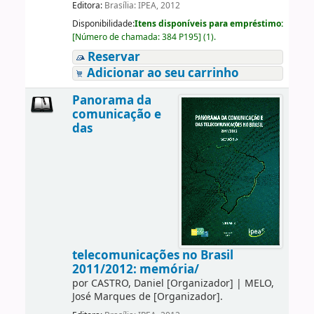
Editora:
Brasília: IPEA, 2012
Disponibilidade:
Itens disponíveis para empréstimo:
[
Número de chamada:
384 P195
]
(1).
Reservar
Adicionar ao seu carrinho
Panorama da
comunicação e
das
telecomunicações no Brasil
2011/2012: memória/
por
CASTRO, Daniel
[Organizador]
|
MELO,
José Marques de
[Organizador]
.