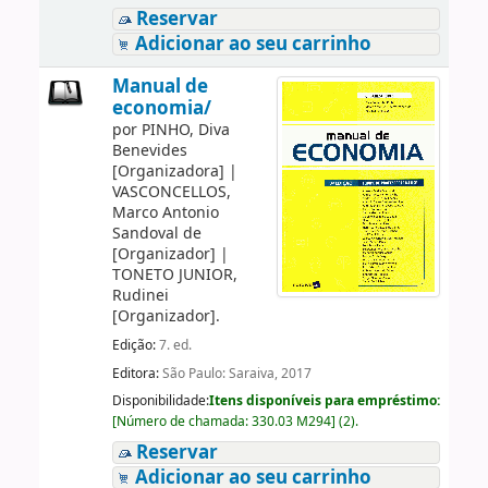
Reservar
Adicionar ao seu carrinho
Manual de
economia/
por
PINHO, Diva
Benevides
[Organizadora]
|
VASCONCELLOS,
Marco Antonio
Sandoval de
[Organizador]
|
TONETO JUNIOR,
Rudinei
[Organizador]
.
Edição:
7. ed.
Editora:
São Paulo: Saraiva, 2017
Disponibilidade:
Itens disponíveis para empréstimo:
[
Número de chamada:
330.03 M294
]
(2).
Reservar
Adicionar ao seu carrinho