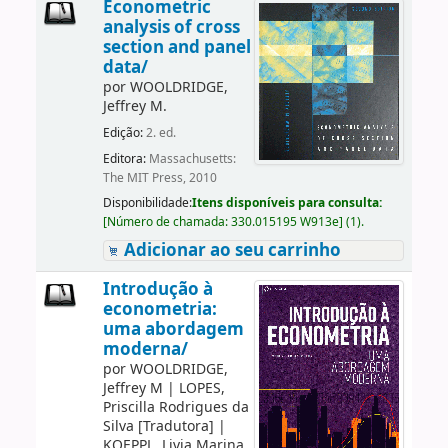
Econometric
analysis of cross
section and panel
data/
por
WOOLDRIDGE,
Jeffrey M.
Edição:
2. ed.
Editora:
Massachusetts:
The MIT Press, 2010
Disponibilidade:
Itens disponíveis para consulta:
[
Número de chamada:
330.015195 W913e
]
(1).
Adicionar ao seu carrinho
Introdução à
econometria:
uma abordagem
moderna/
por
WOOLDRIDGE,
Jeffrey M
|
LOPES,
Priscilla Rodrigues da
Silva
[Tradutora]
|
KOEPPL, Livia Marina