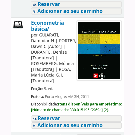
Reservar
Adicionar ao seu carrinho
Econometria
básica/
por
GUJARATI,
Damodar N
|
PORTER,
Dawn C
[Autor]
|
DURANTE, Denise
[Tradutora]
|
ROSEMBERG, Mônica
[Tradutora]
|
ROSA,
Maria Lúcia G. L
[Tradutora]
.
Edição:
5. ed.
Editora:
Porto Alegre: AMGH, 2011
Disponibilidade:
Itens disponíveis para empréstimo:
[
Número de chamada:
330.015195 G969e
]
(2).
Reservar
Adicionar ao seu carrinho