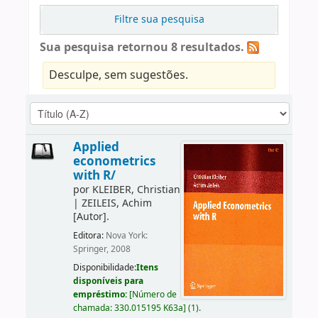
Filtre sua pesquisa
Sua pesquisa retornou 8 resultados.
Desculpe, sem sugestões.
Applied
econometrics
with R/
por
KLEIBER, Christian
|
ZEILEIS, Achim
[Autor]
.
Editora:
Nova York:
Springer, 2008
Disponibilidade:
Itens
disponíveis para
empréstimo:
[
Número de
chamada:
330.015195 K63a
]
(1).