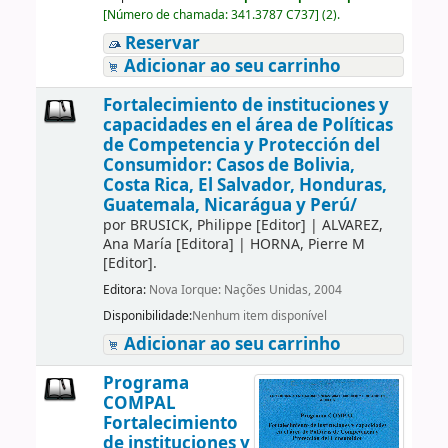
[
Número de chamada:
341.3787 C737
]
(2).
Reservar
Adicionar ao seu carrinho
Fortalecimiento de instituciones y
capacidades en el área de Políticas
de Competencia y Protección del
Consumidor: Casos de Bolivia,
Costa Rica, El Salvador, Honduras,
Guatemala, Nicarágua y Perú/
por
BRUSICK, Philippe
[Editor]
|
ALVAREZ,
Ana María
[Editora]
|
HORNA, Pierre M
[Editor]
.
Editora:
Nova Iorque: Nações Unidas, 2004
Disponibilidade:
Nenhum item disponível
Adicionar ao seu carrinho
Programa
COMPAL
Fortalecimiento
de instituciones y