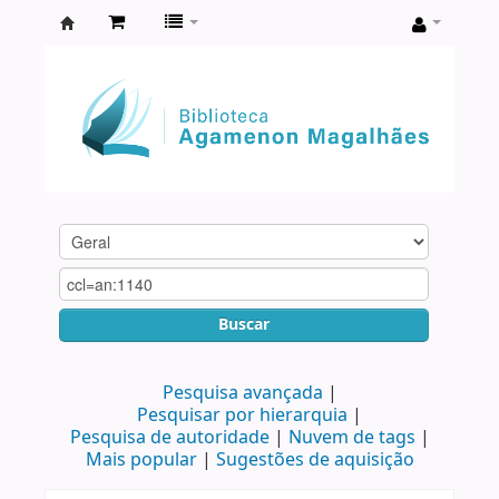
Biblioteca
Agamenon
Magalhães
Buscar
Pesquisa avançada
Pesquisar por hierarquia
Pesquisa de autoridade
Nuvem de tags
Mais popular
Sugestões de aquisição