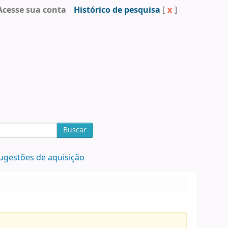
Acesse sua conta
Histórico de pesquisa
[
x
]
Buscar
ugestões de aquisição