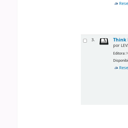
Rese
Think 
3.
por
LEV
Editora:
N
Disponibi
Rese