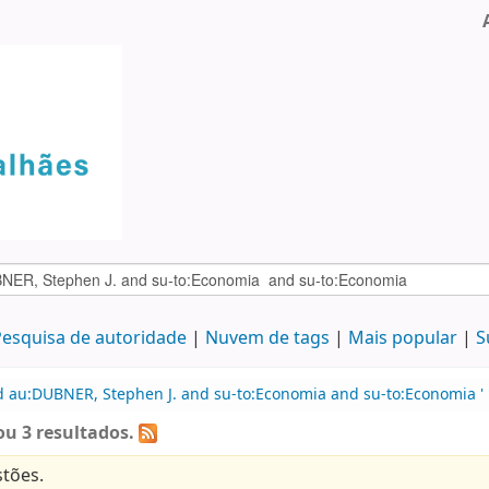
esquisa de autoridade
Nuvem de tags
Mais popular
S
d au:DUBNER, Stephen J. and su-to:Economia and su-to:Economia '
u 3 resultados.
tões.