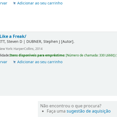
rvar
Adicionar ao seu carrinho
Like a Freak/
ITT, Steven D
|
DUBNER, Stephen J
[Autor]
.
ew York: HarperCollins, 2014
lidade:
Itens disponíveis para empréstimo:
[
Número de chamada:
330 L666t
]
(
rvar
Adicionar ao seu carrinho
Não encontrou o que procura?
Faça uma
sugestão de aquisição