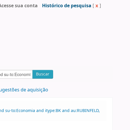
Acesse sua conta
Histórico de pesquisa
[
x
]
Buscar
ugestões de aquisição
and su-to:Economia and itype:BK and au:RUBINFELD,