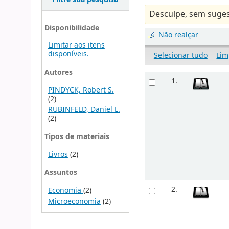
Desculpe, sem suges
Disponibilidade
Não realçar
Limitar aos itens
disponíveis.
Selecionar tudo
Lim
Autores
1.
PINDYCK, Robert S.
(2)
RUBINFELD, Daniel L.
(2)
Tipos de materiais
Livros
(2)
Assuntos
2.
Economia
(2)
Microeconomia
(2)