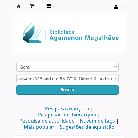
Biblioteca
Agamenon
Magalhães
Buscar
Pesquisa avançada
Pesquisar por hierarquia
Pesquisa de autoridade
Nuvem de tags
Mais popular
Sugestões de aquisição