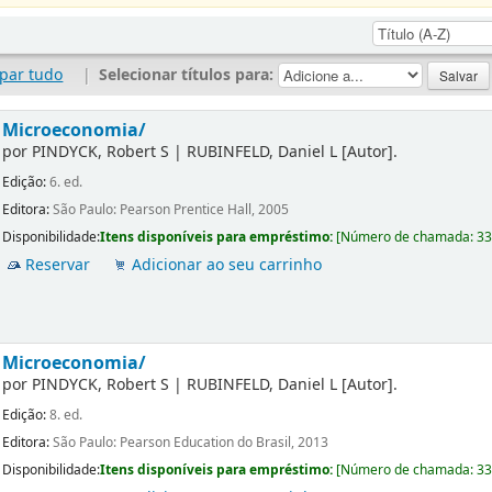
par tudo
|
Selecionar títulos para:
Microeconomia/
por
PINDYCK, Robert S
|
RUBINFELD, Daniel L
[Autor]
.
Edição:
6. ed.
Editora:
São Paulo: Pearson Prentice Hall, 2005
Disponibilidade:
Itens disponíveis para empréstimo:
[
Número de chamada:
3
Reservar
Adicionar ao seu carrinho
Microeconomia/
por
PINDYCK, Robert S
|
RUBINFELD, Daniel L
[Autor]
.
Edição:
8. ed.
Editora:
São Paulo: Pearson Education do Brasil, 2013
Disponibilidade:
Itens disponíveis para empréstimo:
[
Número de chamada:
3