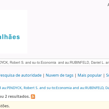
esquisa de autoridade
Nuvem de tags
Mais popular
S
d au:PINDYCK, Robert S. and su-to:Economia and au:RUBINFELD, Dan
u 2 resultados.
tões.