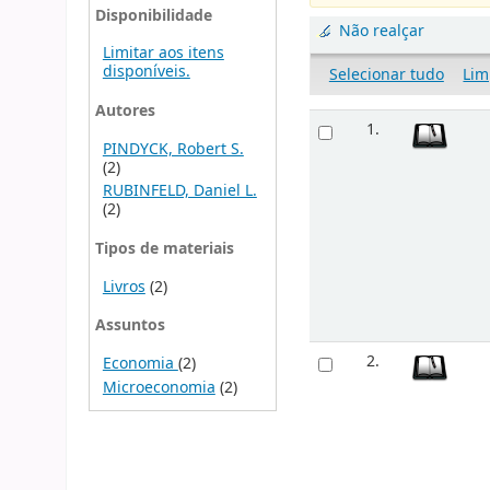
Disponibilidade
Não realçar
Limitar aos itens
disponíveis.
Selecionar tudo
Lim
Autores
1.
PINDYCK, Robert S.
(2)
RUBINFELD, Daniel L.
(2)
Tipos de materiais
Livros
(2)
Assuntos
2.
Economia
(2)
Microeconomia
(2)