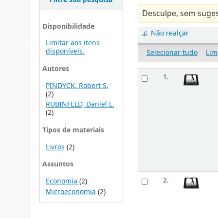
Desculpe, sem suges
Disponibilidade
Não realçar
Limitar aos itens
disponíveis.
Selecionar tudo
Lim
Autores
1.
PINDYCK, Robert S.
(2)
RUBINFELD, Daniel L.
(2)
Tipos de materiais
Livros
(2)
Assuntos
2.
Economia
(2)
Microeconomia
(2)