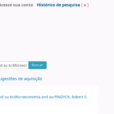
Acesse sua conta
Histórico de pesquisa
[
x
]
Buscar
ugestões de aquisição
and su-to:Microeconomia and au:PINDYCK, Robert S.