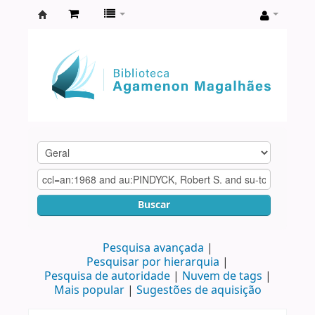
Biblioteca
Agamenon
Magalhães
Buscar
Pesquisa avançada
Pesquisar por hierarquia
Pesquisa de autoridade
Nuvem de tags
Mais popular
Sugestões de aquisição