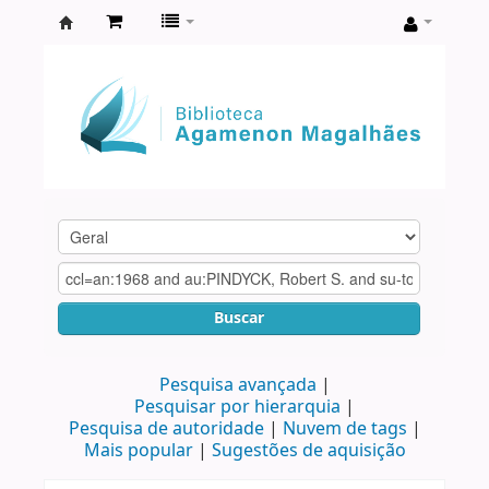
Biblioteca
Agamenon
Magalhães
Buscar
Pesquisa avançada
Pesquisar por hierarquia
Pesquisa de autoridade
Nuvem de tags
Mais popular
Sugestões de aquisição