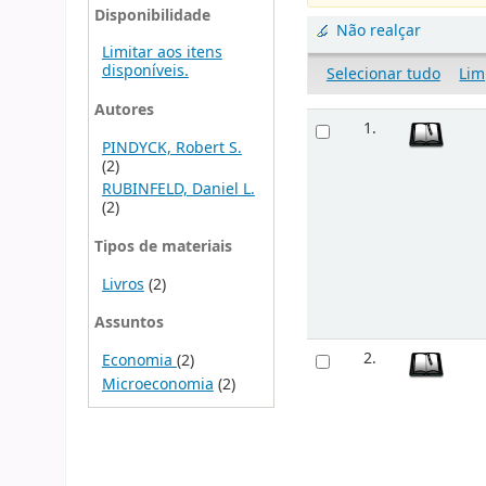
Disponibilidade
Não realçar
Limitar aos itens
disponíveis.
Selecionar tudo
Lim
Autores
1.
PINDYCK, Robert S.
(2)
RUBINFELD, Daniel L.
(2)
Tipos de materiais
Livros
(2)
Assuntos
2.
Economia
(2)
Microeconomia
(2)