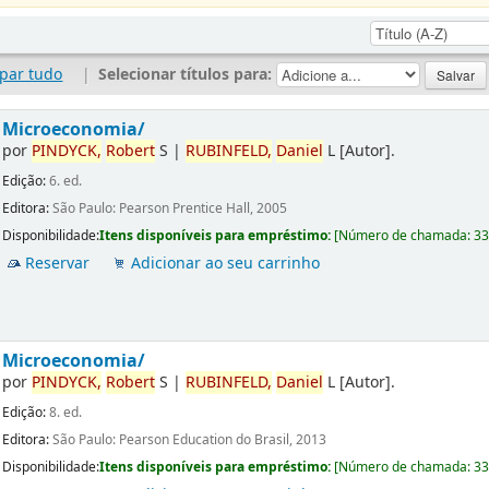
par tudo
|
Selecionar títulos para:
Microeconomia/
por
PINDYCK,
Robert
S
|
RUBINFELD,
Daniel
L
[Autor]
.
Edição:
6. ed.
Editora:
São Paulo: Pearson Prentice Hall, 2005
Disponibilidade:
Itens disponíveis para empréstimo:
[
Número de chamada:
3
Reservar
Adicionar ao seu carrinho
Microeconomia/
por
PINDYCK,
Robert
S
|
RUBINFELD,
Daniel
L
[Autor]
.
Edição:
8. ed.
Editora:
São Paulo: Pearson Education do Brasil, 2013
Disponibilidade:
Itens disponíveis para empréstimo:
[
Número de chamada:
3