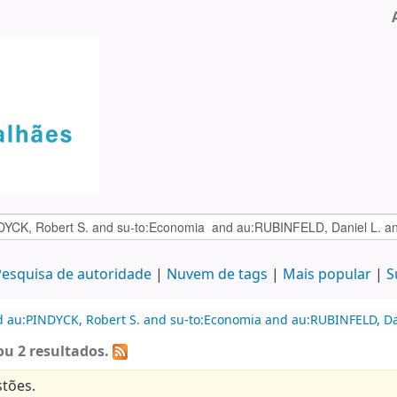
esquisa de autoridade
Nuvem de tags
Mais popular
S
d au:PINDYCK, Robert S. and su-to:Economia and au:RUBINFELD, Da
u 2 resultados.
tões.