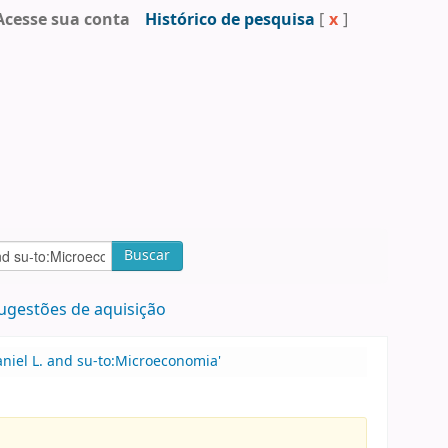
Acesse sua conta
Histórico de pesquisa
[
x
]
Buscar
ugestões de aquisição
niel L. and su-to:Microeconomia'