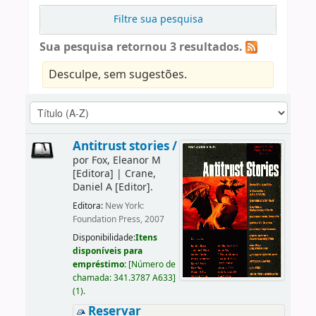
Filtre sua pesquisa
Sua pesquisa retornou 3 resultados.
Desculpe, sem sugestões.
Antitrust stories /
por
Fox, Eleanor M
[Editora]
|
Crane,
Daniel A
[Editor]
.
Editora:
New York:
Foundation Press, 2007
Disponibilidade:
Itens
disponíveis para
empréstimo:
[
Número de
chamada:
341.3787 A633
]
(1).
Reservar