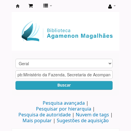
Biblioteca
Agamenon
Magalhães
Buscar
Pesquisa avançada
Pesquisar por hierarquia
Pesquisa de autoridade
Nuvem de tags
Mais popular
Sugestões de aquisição