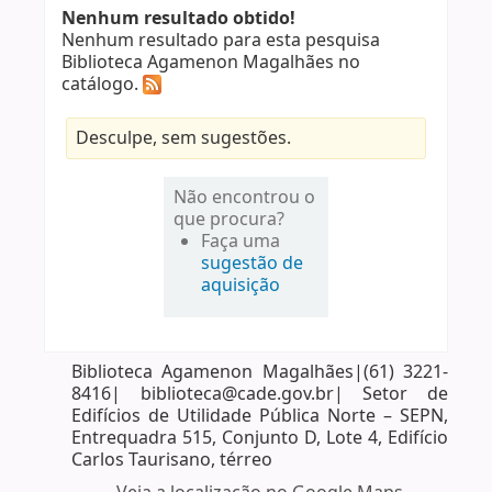
Nenhum resultado obtido!
Nenhum resultado para esta pesquisa
Biblioteca Agamenon Magalhães no
catálogo.
Desculpe, sem sugestões.
Não encontrou o
que procura?
Faça uma
sugestão de
aquisição
Biblioteca Agamenon Magalhães|(61) 3221-
8416| biblioteca@cade.gov.br| Setor de
Edifícios de Utilidade Pública Norte – SEPN,
Entrequadra 515, Conjunto D, Lote 4, Edifício
Carlos Taurisano, térreo