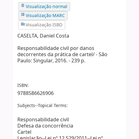
Visualização normal
Visualização MARC
Visualização ISBD
CASELTA, Daniel Costa
Responsabilidade civil por danos
decorrentes da prática de cartel/ - São
Paulo: Singular, 2016. - 239 p.
ISBN:
9788586626906
Subjects--Topical Terms:
Responsabilidade civil
Defesa da concorrência
Cartel
Legislação--Lei nº 12.529/2011--Lei nº