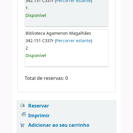
342.151 C337r (
Percorrer estante
)
1
Disponível
Biblioteca Agamenon Magalhães
342.151 C337r (
Percorrer estante
)
2
Disponível
Total de reservas: 0
Reservar
Imprimir
Adicionar ao seu carrinho