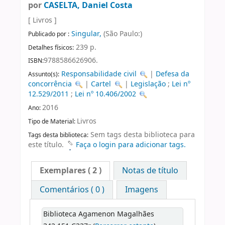
por
CASELTA, Daniel Costa
[ Livros ]
Singular,
(São Paulo:)
Publicado por :
239 p.
Detalhes físicos:
9788586626906.
ISBN:
Responsabilidade civil
|
Defesa da
Assunto(s):
concorrência
|
Cartel
|
Legislação
;
Lei nº
12.529/2011
;
Lei nº 10.406/2002
2016
Ano:
Livros
Tipo de Material:
Sem tags desta biblioteca para
Tags desta biblioteca:
este título.
Faça o login para adicionar tags.
Exemplares
( 2 )
Notas de título
Comentários ( 0 )
Imagens
Biblioteca Agamenon Magalhães