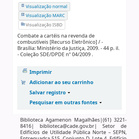
Visualização normal
Visualização MARC
Visualização ISBD
Combate a cartéis na revenda de
combustíveis [Recurso Eletrônico] / -
Brasília: Ministério da Justiça, 2009. - 44 p. il.
- Coleção SDE/DPDE nº 04/2009 .
Imprimir
Adicionar ao seu carrinho
Salvar registro
Pesquisar em outras fontes
Biblioteca Agamenon Magalhães|(61) 3221-
8416| biblioteca@cade.gov.br| Setor de
Edifícios de Utilidade Pública Norte – SEPN,
Entrequadra 515, Conjunto D, Lote 4, Edifício