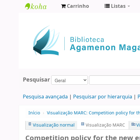
Carrinho
Listas
Biblioteca
Agamenon
Magalhães
Pesquisar
Pesquisa avançada
Pesquisar por hierarquia
P
Início
›
Visualização MARC: Competition policy for t
Visualização normal
Visualização MARC
V
Competition policy for the new er